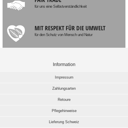
für uns eine Selbstverständlichkeit
MIT RESPEKT FÜR DIE UMWELT
für den Schutz von Mensch und Natur
Information
Impressum
Zahlungsarten
Retoure
Pflegehinweise
Lieferung Schweiz