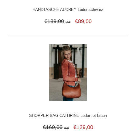
HANDTASCHE AUDREY Leder schwarz
€189,00
€89,00
UVP
SHOPPER BAG CATHRINE Leder rot-braun
€169,00
€129,00
UVP