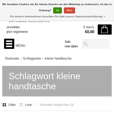
Wir benutzen Cookies nur für interne Zwecke um den Webshop zu verbessern. Ist das in
Ordnung?
Ja
Nein
Für weitere Informationen beachten Sie bitte unsere Datenschutzerklärung. »
anmelden
0 items
€0,00
jetzt registrieren
Sale
MENU
new styles
Startseite
Schlagworte
kleine handtasche
Schlagwort kleine
handtasche
Gitter
Liste
Produkte vergleichen (0)