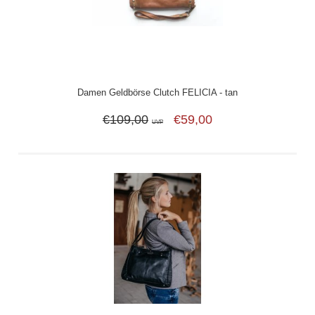
Damen Geldbörse Clutch FELICIA - tan
€109,00
€59,00
UVP