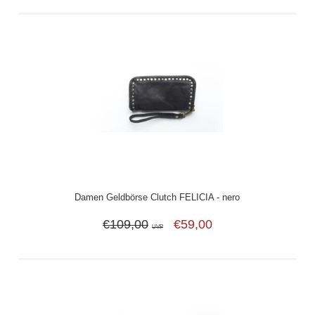
Damen Geldbörse Clutch FELICIA - nero
€109,00
€59,00
UVP