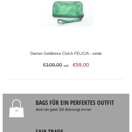
Damen Geldbörse Clutch FELICIA - verde
€109,00
€59,00
UVP
BAGS FÜR EIN PERFEKTES OUTFIT
denn ein guter Stil überzeugt immer
FAIR TRADE