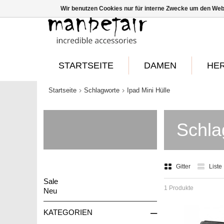
Wir benutzen Cookies nur für interne Zwecke um den Web
STARTSEITE
DAMEN
HE
Startseite
Schlagworte
Ipad Mini Hülle
Schla
Gitter
Liste
Sale
1 Produkte
Neu
–
KATEGORIEN