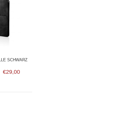
ÜLLE SCHWARZ
€29,00