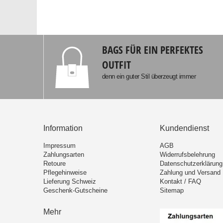
BAGS FÜR EIN PERFEKTES
OUTFIT
denn ein guter Stil überzeugt immer
Information
Kundendienst
Impressum
AGB
Zahlungsarten
Widerrufsbelehrung
Retoure
Datenschutzerklärung
Pflegehinweise
Zahlung und Versand
Lieferung Schweiz
Kontakt / FAQ
Geschenk-Gutscheine
Sitemap
Mehr