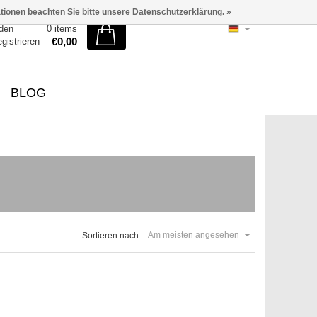
ationen beachten Sie bitte unsere Datenschutzerklärung. »
den
0 items
€0,00
egistrieren
BLOG
Am meisten angesehen
Sortieren nach: