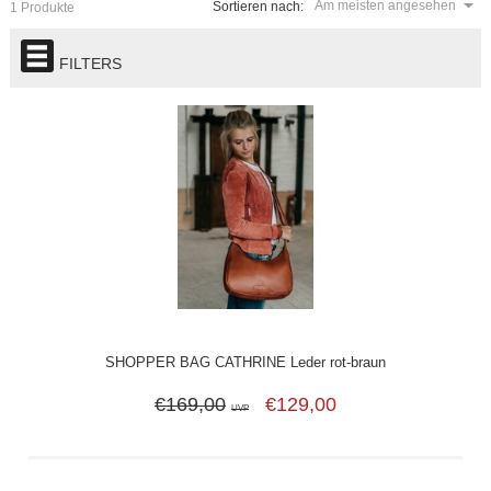
Am meisten angesehen
Sortieren nach:
1 Produkte
FILTERS
SHOPPER BAG CATHRINE Leder rot-braun
€169,00
€129,00
UVP