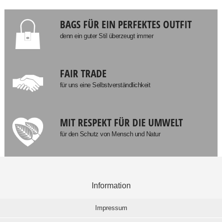
BAGS FÜR EIN PERFEKTES OUTFIT
denn ein guter Stil überzeugt immer
FAIR TRADE
für uns eine Selbstverständlichkeit
MIT RESPEKT FÜR DIE UMWELT
für den Schutz von Mensch und Natur
Information
Impressum