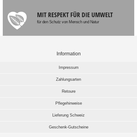
MIT RESPEKT FÜR DIE UMWELT
für den Schutz von Mensch und Natur
Information
Impressum
Zahlungsarten
Retoure
Pflegehinweise
Lieferung Schweiz
Geschenk-Gutscheine