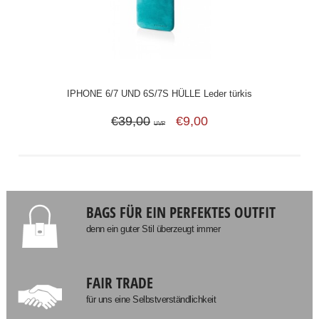
IPHONE 6/7 UND 6S/7S HÜLLE Leder türkis
€39,00
€9,00
UVP
BAGS FÜR EIN PERFEKTES OUTFIT
denn ein guter Stil überzeugt immer
FAIR TRADE
für uns eine Selbstverständlichkeit