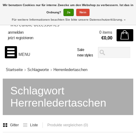
Wir benutzen Cookies nur für interne Zwecke um den Webshop zu verbessern. Ist das in
Ordnung?
Ja
Nein
Für weitere Informationen beachten Sie bitte unsere Datenschutzerklärung. »
anmelden
0 items
€0,00
jetzt registrieren
Sale
MENU
new styles
Startseite
Schlagworte
Herrenledertaschen
Schlagwort
Herrenledertaschen
Gitter
Liste
Produkte vergleichen (0)