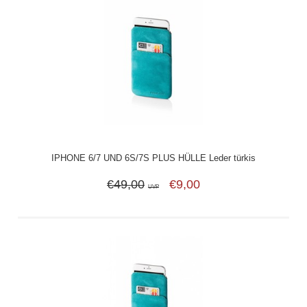
IPHONE 6/7 UND 6S/7S PLUS HÜLLE Leder türkis
€49,00
€9,00
UVP