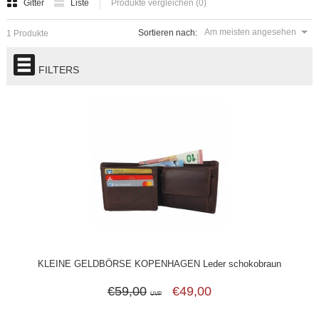
Gitter
Liste
Produkte vergleichen (0)
Am meisten angesehen
Sortieren nach:
1 Produkte
FILTERS
KLEINE GELDBÖRSE KOPENHAGEN Leder schokobraun
€59,00
€49,00
UVP