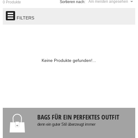
Am meisten angesehen
Sortieren nach:
0 Produkte
FILTERS
Keine Produkte gefunden!...
BAGS FÜR EIN PERFEKTES OUTFIT
denn ein guter Stil überzeugt immer