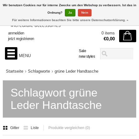
Wir benutzen Cookies nur für interne Zwecke um den Webshop zu verbessern. Ist das in
Ordnung?
Ja
Nein
Für weitere Informationen beachten Sie bitte unsere Datenschutzerklärung. »
anmelden
0 items
€0,00
jetzt registrieren
Sale
MENU
new styles
Startseite
Schlagworte
grüne Leder Handtasche
Schlagwort grüne
Leder Handtasche
Gitter
Liste
Produkte vergleichen (0)