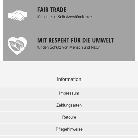
FAIR TRADE
für uns eine Selbstverständlichkeit
MIT RESPEKT FÜR DIE UMWELT
für den Schutz von Mensch und Natur
Information
Impressum
Zahlungsarten
Retoure
Pflegehinweise