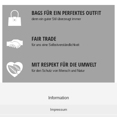
BAGS FÜR EIN PERFEKTES OUTFIT
denn ein guter Stil überzeugt immer
FAIR TRADE
für uns eine Selbstverständlichkeit
MIT RESPEKT FÜR DIE UMWELT
für den Schutz von Mensch und Natur
Information
Impressum