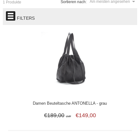
Am meisten angesehen
Sortieren nach:
1 Produkte
FILTERS
Damen Beuteltasche ANTONELLA - grau
€189,00
€149,00
UVP