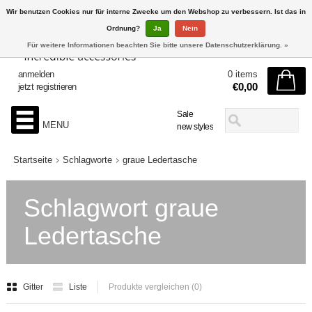
Wir benutzen Cookies nur für interne Zwecke um den Webshop zu verbessern. Ist das in
Ordnung?
Ja
Nein
Für weitere Informationen beachten Sie bitte unsere Datenschutzerklärung. »
anmelden
0 items
€0,00
jetzt registrieren
Sale
MENU
new styles
Startseite
Schlagworte
graue Ledertasche
Schlagwort graue
Ledertasche
Gitter
Liste
Produkte vergleichen (0)