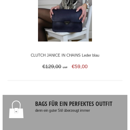
CLUTCH JANICE IN CHAINS Leder blau
€129,00
€59,00
UVP
BAGS FÜR EIN PERFEKTES OUTFIT
denn ein guter Stil überzeugt immer