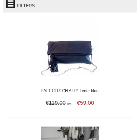
FILTERS
FALT CLUTCH ALLY Leder blau
€119,00
€59,00
UVP