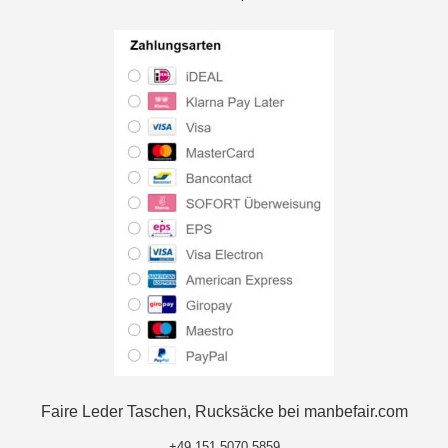
Faire Leder Taschen, Rucksäcke bei manbefair.com
+49 151 5070 5859