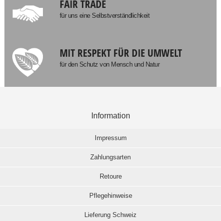
FAIR TRADE
für uns eine Selbstverständlichkeit
MIT RESPEKT FÜR DIE UMWELT
für den Schutz von Mensch und Natur
Information
Impressum
Zahlungsarten
Retoure
Pflegehinweise
Lieferung Schweiz