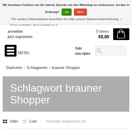
Wir benutzen Cookies nur für interne Zwecke um den Webshop zu verbessern. Ist das in
Ordnung?
Ja
Nein
Für weitere Informationen beachten Sie bitte unsere Datenschutzerklärung. »
anmelden
0 items
€0,00
jetzt registrieren
Sale
MENU
new styles
Startseite
Schlagworte
brauner Shopper
Schlagwort brauner
Shopper
Gitter
Liste
Produkte vergleichen (0)