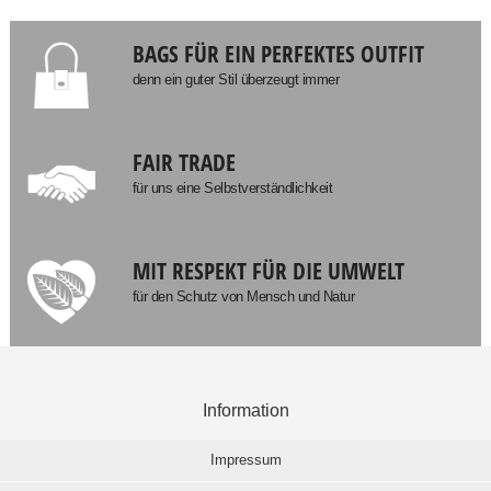
BAGS FÜR EIN PERFEKTES OUTFIT
denn ein guter Stil überzeugt immer
FAIR TRADE
für uns eine Selbstverständlichkeit
MIT RESPEKT FÜR DIE UMWELT
für den Schutz von Mensch und Natur
Information
Impressum