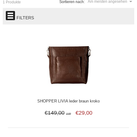
Am meisten angesehen
Sortieren nach:
1 Produkte
FILTERS
SHOPPER LIVIA leder braun kroko
€149,00
€29,00
UVP