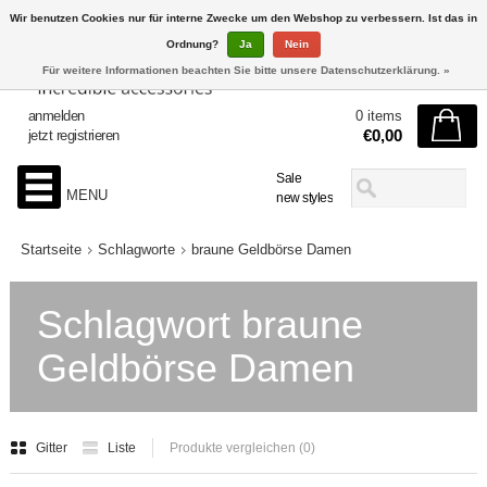
Wir benutzen Cookies nur für interne Zwecke um den Webshop zu verbessern. Ist das in
Ordnung?
Ja
Nein
Für weitere Informationen beachten Sie bitte unsere Datenschutzerklärung. »
anmelden
0 items
€0,00
jetzt registrieren
Sale
MENU
new styles
Startseite
Schlagworte
braune Geldbörse Damen
Schlagwort braune
Geldbörse Damen
Gitter
Liste
Produkte vergleichen (0)