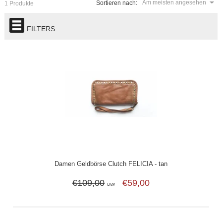
Am meisten angesehen
Sortieren nach:
1 Produkte
FILTERS
Damen Geldbörse Clutch FELICIA - tan
€109,00
€59,00
UVP