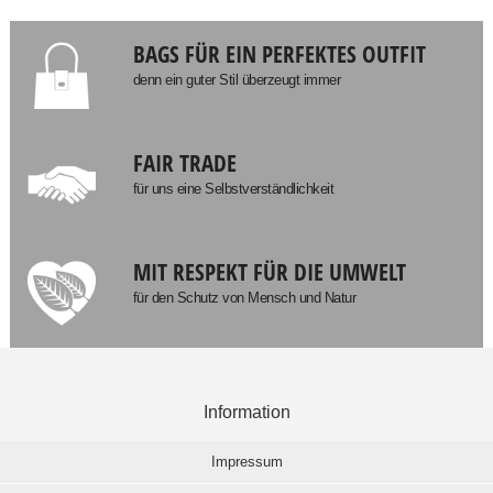
BAGS FÜR EIN PERFEKTES OUTFIT
denn ein guter Stil überzeugt immer
FAIR TRADE
für uns eine Selbstverständlichkeit
MIT RESPEKT FÜR DIE UMWELT
für den Schutz von Mensch und Natur
Information
Impressum