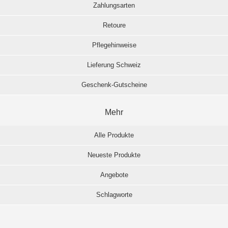
Zahlungsarten
Retoure
Pflegehinweise
Lieferung Schweiz
Geschenk-Gutscheine
Mehr
Alle Produkte
Neueste Produkte
Angebote
Schlagworte