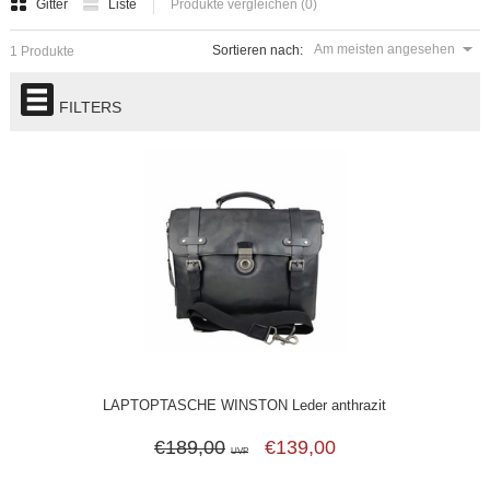
Gitter
Liste
Produkte vergleichen (0)
Am meisten angesehen
Sortieren nach:
1 Produkte
FILTERS
LAPTOPTASCHE WINSTON Leder anthrazit
€189,00
€139,00
UVP