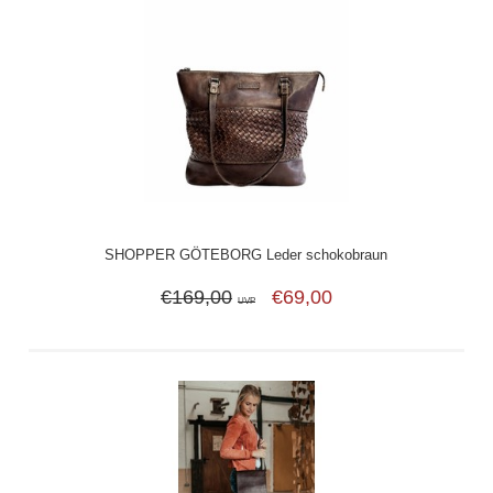
SHOPPER GÖTEBORG Leder schokobraun
€169,00
€69,00
UVP