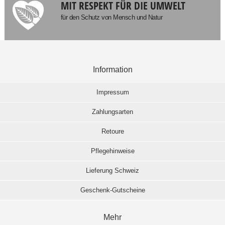
MIT RESPEKT FÜR DIE UMWELT
für den Schutz von Mensch und Natur
Information
Impressum
Zahlungsarten
Retoure
Pflegehinweise
Lieferung Schweiz
Geschenk-Gutscheine
Mehr