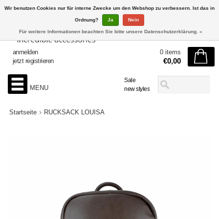
Wir benutzen Cookies nur für interne Zwecke um den Webshop zu verbessern. Ist das in
Ordnung?
Ja
Nein
Für weitere Informationen beachten Sie bitte unsere Datenschutzerklärung. »
anmelden
0 items
€0,00
jetzt registrieren
Sale
MENU
new styles
Startseite
RUCKSACK LOUISA