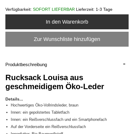
Verfügbarkeit:
SOFORT LIEFERBAR
Lieferzeit:
1-3 Tage
In den Warenkorb
Zur Wunschliste hinzufügen
-
Produktbeschreibung
Rucksack Louisa aus
geschmeidigem Öko-Leder
Details...
Hochwertiges Öko-Vollrindsleder, braun
Innen: ein gepolstertes Tabletfach
Innen: ein Reißverschlussfach und ein Smartphonefach
Auf der Vorderseite ein Reißverschlussfach
Innenfutter: Bio-Baumwollstoff