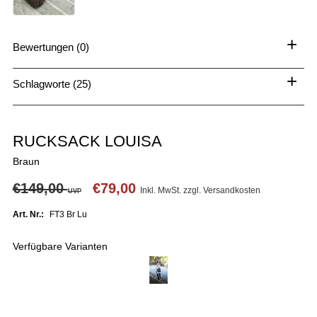
+
Bewertungen (0)
+
Schlagworte (25)
RUCKSACK LOUISA
Braun
€149,00
€79,00
Inkl. MwSt. zzgl.
Versandkosten
UVP
Art. Nr.:
FT3 Br Lu
Verfügbare Varianten