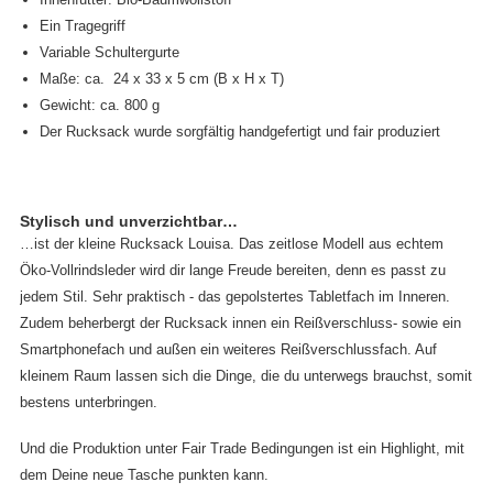
Ein Tragegriff
Variable Schultergurte
Maße: ca. 24 x 33 x 5 cm (B x H x T)
Gewicht: ca. 800 g
Der Rucksack wurde sorgfältig handgefertigt und fair produziert
Stylisch und unverzichtbar…
…ist der kleine Rucksack Louisa. Das zeitlose Modell aus echtem
Öko-Vollrindsleder wird dir lange Freude bereiten, denn es passt zu
jedem Stil. Sehr praktisch - das gepolstertes Tabletfach im Inneren.
Zudem beherbergt der Rucksack innen ein Reißverschluss- sowie ein
Smartphonefach und außen ein weiteres Reißverschlussfach. Auf
kleinem Raum lassen sich die Dinge, die du unterwegs brauchst, somit
bestens unterbringen.
Und die Produktion unter Fair Trade Bedingungen ist ein Highlight, mit
dem Deine neue Tasche punkten kann.