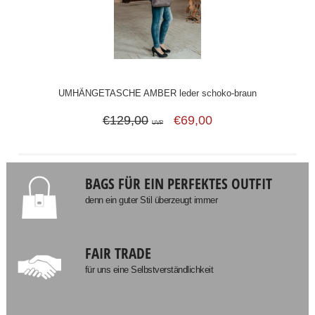
UMHÄNGETASCHE AMBER leder schoko-braun
€129,00
€69,00
UVP
BAGS FÜR EIN PERFEKTES OUTFIT
denn ein guter Stil überzeugt immer
FAIR TRADE
für uns eine Selbstverständlichkeit