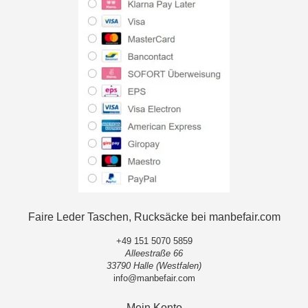
Faire Leder Taschen, Rucksäcke bei manbefair.com
+49 151 5070 5859
Alleestraße 66
33790 Halle (Westfalen)
info@manbefair.com
Mein Konto