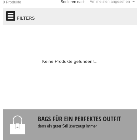
Am meisten angesehen
Sortieren nach:
0 Produkte
FILTERS
Keine Produkte gefunden!...
BAGS FÜR EIN PERFEKTES OUTFIT
denn ein guter Stil überzeugt immer