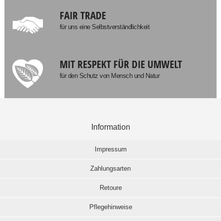
FAIR TRADE
für uns eine Selbstverständlichkeit
MIT RESPEKT FÜR DIE UMWELT
für den Schutz von Mensch und Natur
Information
Impressum
Zahlungsarten
Retoure
Pflegehinweise