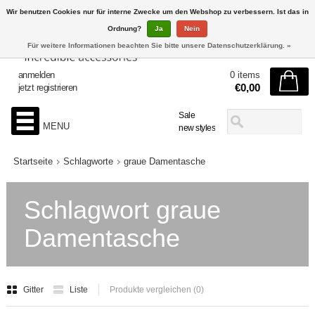
Wir benutzen Cookies nur für interne Zwecke um den Webshop zu verbessern. Ist das in
Ordnung?
Ja
Nein
Für weitere Informationen beachten Sie bitte unsere Datenschutzerklärung. »
anmelden
0 items
€0,00
jetzt registrieren
Sale
MENU
new styles
Startseite
Schlagworte
graue Damentasche
Schlagwort graue
Damentasche
Gitter
Liste
Produkte vergleichen (0)