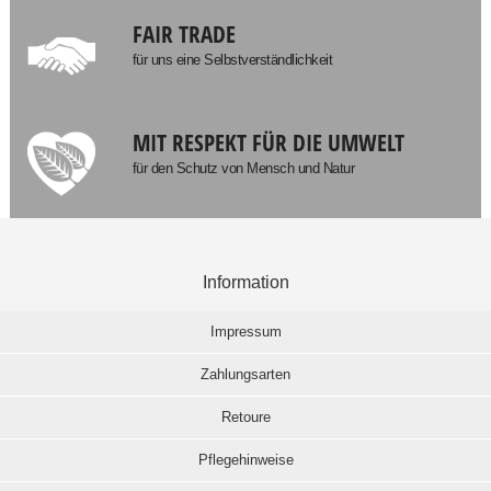
FAIR TRADE
für uns eine Selbstverständlichkeit
MIT RESPEKT FÜR DIE UMWELT
für den Schutz von Mensch und Natur
Information
Impressum
Zahlungsarten
Retoure
Pflegehinweise