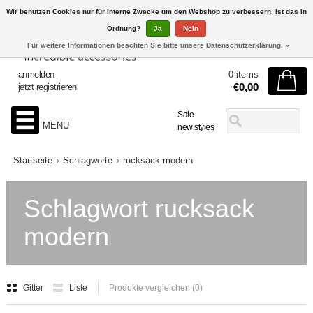
Wir benutzen Cookies nur für interne Zwecke um den Webshop zu verbessern. Ist das in
Ordnung?
Ja
Nein
Für weitere Informationen beachten Sie bitte unsere Datenschutzerklärung. »
anmelden
0 items
€0,00
jetzt registrieren
Sale
MENU
new styles
Startseite
Schlagworte
rucksack modern
Schlagwort rucksack
modern
Gitter
Liste
Produkte vergleichen (0)