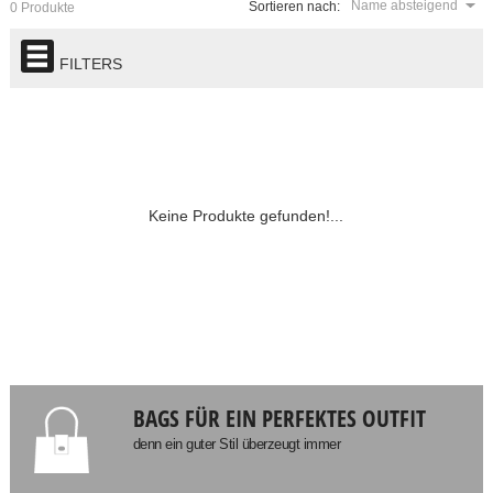
Name absteigend
Sortieren nach:
0 Produkte
FILTERS
Keine Produkte gefunden!...
BAGS FÜR EIN PERFEKTES OUTFIT
denn ein guter Stil überzeugt immer