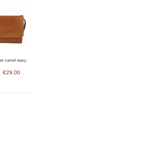
er camel waxy
€29,00