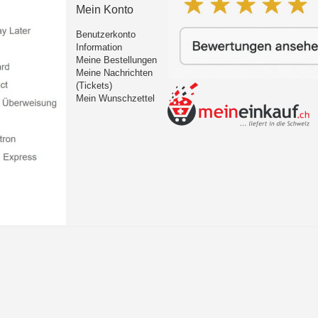
Mein Konto
Benutzerkonto
Information
Meine Bestellungen
Meine Nachrichten
(Tickets)
Mein Wunschzettel