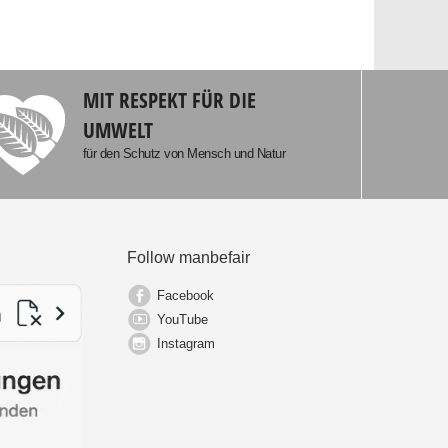
MIT RESPEKT FÜR DIE
UMWELT
für den Schutz von Mensch und Natur
Follow manbefair
Facebook
YouTube
Instagram