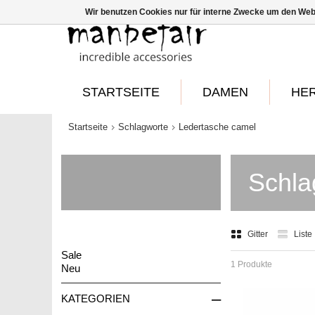
Wir benutzen Cookies nur für interne Zwecke um den Web
STARTSEITE
DAMEN
HE
Startseite
Schlagworte
Ledertasche camel
Schla
Gitter
Liste
Sale
1 Produkte
Neu
–
KATEGORIEN