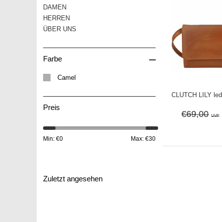
DAMEN
HERREN
ÜBER UNS
–
Farbe
Camel
CLUTCH LILY led
Preis
€69,00
UVP
Min: €
0
Max: €
30
Zuletzt angesehen