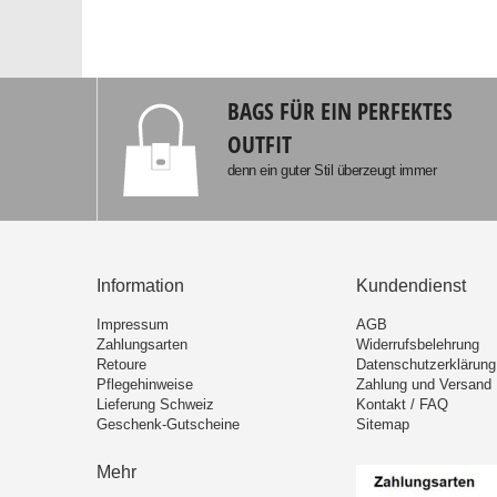
BAGS FÜR EIN PERFEKTES
OUTFIT
denn ein guter Stil überzeugt immer
Information
Kundendienst
Impressum
AGB
Zahlungsarten
Widerrufsbelehrung
Retoure
Datenschutzerklärung
Pflegehinweise
Zahlung und Versand
Lieferung Schweiz
Kontakt / FAQ
Geschenk-Gutscheine
Sitemap
Mehr