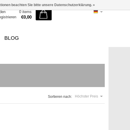
ationen beachten Sie bitte unsere Datenschutzerklärung. »
den
0 items
€0,00
egistrieren
BLOG
Höchster Preis
Sortieren nach: