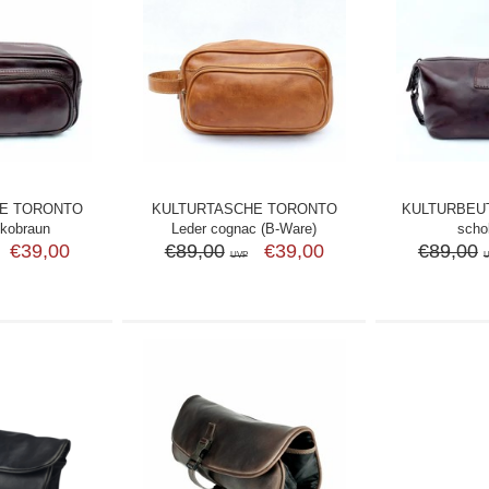
E TORONTO
KULTURTASCHE TORONTO
KULTURBEUT
okobraun
Leder cognac (B-Ware)
scho
€39,00
€89,00
€39,00
€89,00
UVP