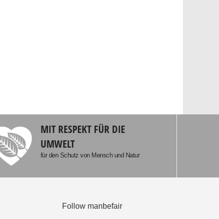
MIT RESPEKT FÜR DIE
UMWELT
für den Schutz von Mensch und Natur
Follow manbefair