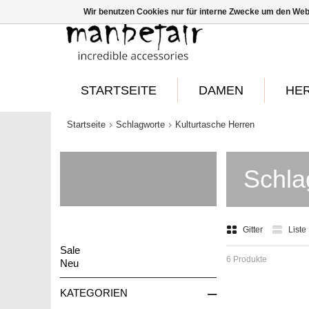
Wir benutzen Cookies nur für interne Zwecke um den Web
STARTSEITE
DAMEN
HE
Startseite
Schlagworte
Kulturtasche Herren
Schla
Gitter
Liste
Sale
6 Produkte
Neu
–
KATEGORIEN