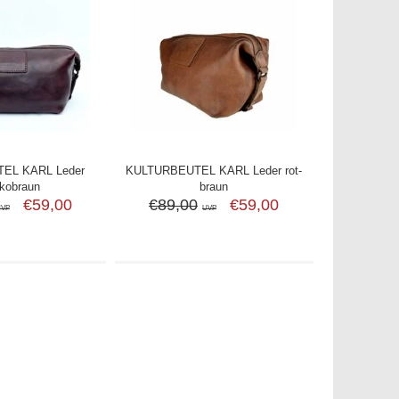
EL KARL Leder
KULTURBEUTEL KARL Leder rot-
kobraun
braun
€59,00
€89,00
€59,00
UVP
UVP