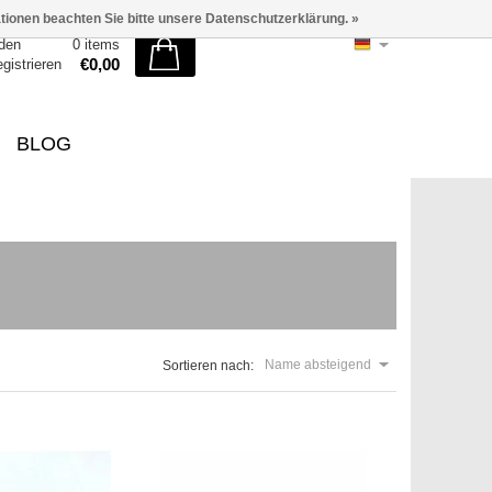
ationen beachten Sie bitte unsere Datenschutzerklärung. »
den
0 items
€0,00
egistrieren
BLOG
Name absteigend
Sortieren nach: