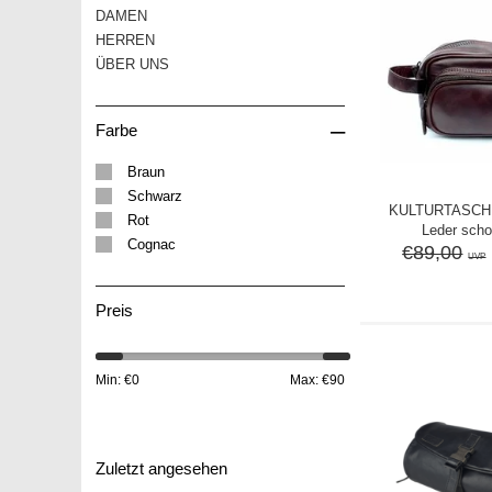
DAMEN
HERREN
ÜBER UNS
–
Farbe
Braun
Schwarz
KULTURTASCH
Rot
Leder sch
Cognac
€89,00
UVP
Preis
Min: €
0
Max: €
90
Zuletzt angesehen