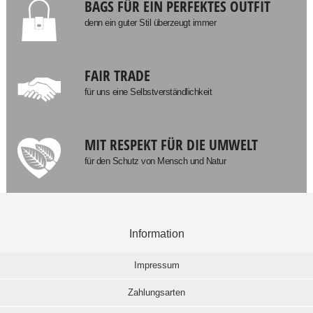
BAGS FÜR EIN PERFEKTES OUTFIT
denn ein guter Stil überzeugt immer
FAIR TRADE
für uns eine Selbstverständlichkeit
MIT RESPEKT FÜR DIE UMWELT
für den Schutz von Mensch und Natur
Information
Impressum
Zahlungsarten