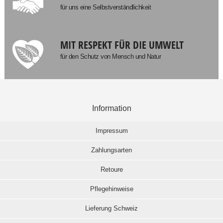
für uns eine Selbstverständlichkeit
MIT RESPEKT FÜR DIE UMWELT
für den Schutz von Mensch und Natur
Information
Impressum
Zahlungsarten
Retoure
Pflegehinweise
Lieferung Schweiz