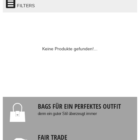
FILTERS
Keine Produkte gefunden!...
BAGS FÜR EIN PERFEKTES OUTFIT
denn ein guter Stil überzeugt immer
FAIR TRADE