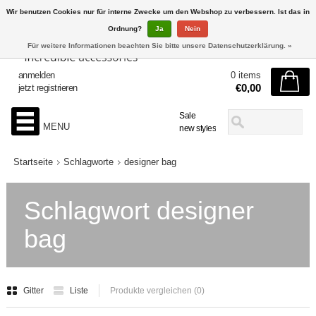
Wir benutzen Cookies nur für interne Zwecke um den Webshop zu verbessern. Ist das in
Ordnung?
Ja
Nein
Für weitere Informationen beachten Sie bitte unsere Datenschutzerklärung. »
anmelden
0 items
€0,00
jetzt registrieren
Sale
MENU
new styles
Startseite
Schlagworte
designer bag
Schlagwort designer
bag
Gitter
Liste
Produkte vergleichen (0)