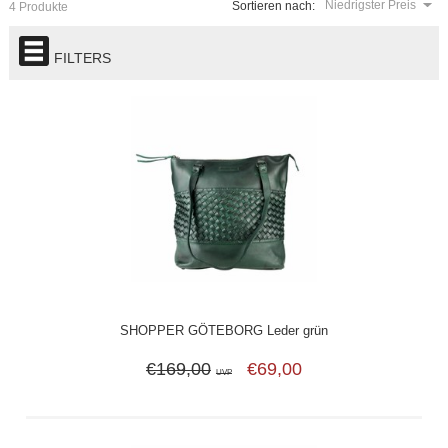
Niedrigster Preis
Sortieren nach:
4 Produkte
FILTERS
SHOPPER GÖTEBORG Leder grün
€169,00
€69,00
UVP