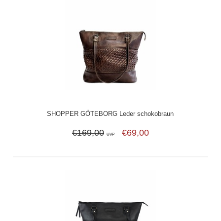
SHOPPER GÖTEBORG Leder schokobraun
€169,00
€69,00
UVP