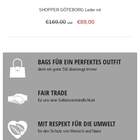
SHOPPER GÖTEBORG Leder rot
€169,00
€89,00
UVP
BAGS FÜR EIN PERFEKTES OUTFIT
denn ein guter Stil überzeugt immer
FAIR TRADE
für uns eine Selbstverständlichkeit
MIT RESPEKT FÜR DIE UMWELT
für den Schutz von Mensch und Natur