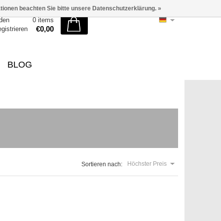
ationen beachten Sie bitte unsere Datenschutzerklärung. »
den
0 items
€0,00
egistrieren
BLOG
Höchster Preis
Sortieren nach: