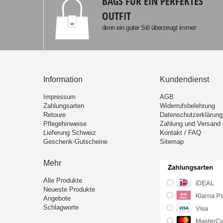
BAGS FÜR EIN PERFEKTES
OUTFIT
denn ein guter Stil überzeugt immer
Information
Kundendienst
Impressum
AGB
Zahlungsarten
Widerrufsbelehrung
Retoure
Datenschutzerklärung
Pflegehinweise
Zahlung und Versand
Lieferung Schweiz
Kontakt / FAQ
Geschenk-Gutscheine
Sitemap
Mehr
Alle Produkte
Neueste Produkte
Angebote
Schlagworte