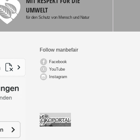
MIT RESPEKT FÜR DIE
UMWELT
für den Schutz von Mensch und Natur
Follow manbefair
Facebook
YouTube
Instagram