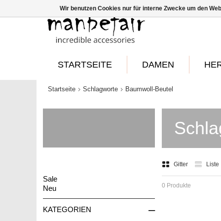
Wir benutzen Cookies nur für interne Zwecke um den Web
STARTSEITE
DAMEN
HE
Startseite
Schlagworte
Baumwoll-Beutel
Schla
Gitter
Liste
Sale
0 Produkte
Neu
–
KATEGORIEN